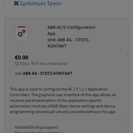
Σχεδιασμός Έργου
ABB AC/S Configuration
App
από ABB AG - STOTZ-
KONTAKT
€0.00
Εξαιρ. ΦΠΑ και μεταφορικών
από
ABB AG - STOTZ-KONTAKT
This app is used to configure the AC / S 1.x.1 Application
Controllers. The graphical user interface of this app allows an
intuitive parameterization of the application-specific
automation modules (ASM).Basic device settings and device
programming (download) are also possible without this app.
Ιστοσελίδα δημιουργού
http://www.abb.com/knx