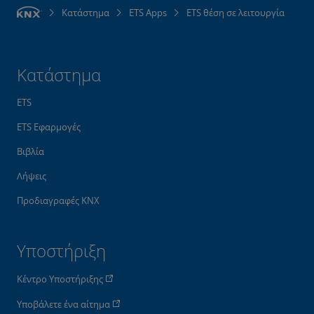
Κατάστημα
ETS Apps
ETS θέση σε λειτουργία
Κατάστημα
ETS
ETS Εφαρμογές
Βιβλία
Λήψεις
Προδιαγραφές KNX
Υποστήριξη
Κέντρο Υποστήριξης
Υποβάλετε ένα αίτημα