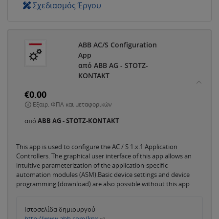
Σχεδιασμός Έργου
ABB AC/S Configuration
App
από ABB AG - STOTZ-
KONTAKT
€0.00
Εξαιρ. ΦΠΑ και μεταφορικών
από
ABB AG - STOTZ-KONTAKT
This app is used to configure the AC / S 1.x.1 Application
Controllers. The graphical user interface of this app allows an
intuitive parameterization of the application-specific
automation modules (ASM).Basic device settings and device
programming (download) are also possible without this app.
Ιστοσελίδα δημιουργού
http://www.abb.com/knx