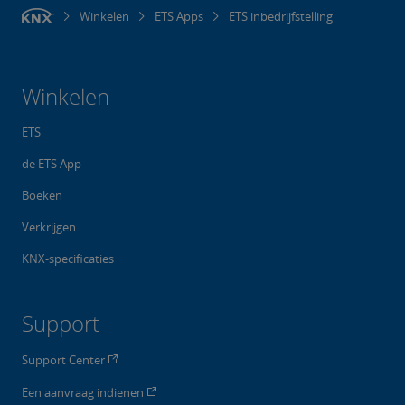
Winkelen
ETS Apps
ETS inbedrijfstelling
Winkelen
ETS
de ETS App
Boeken
Verkrijgen
KNX-specificaties
Support
Support Center
Een aanvraag indienen