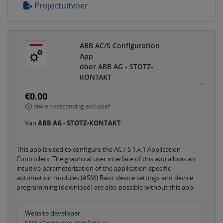
Projectuitvoer
ABB AC/S Configuration
App
door ABB AG - STOTZ-
KONTAKT
€0.00
btw en verzending exclusief
Van
ABB AG - STOTZ-KONTAKT
This app is used to configure the AC / S 1.x.1 Application
Controllers. The graphical user interface of this app allows an
intuitive parameterization of the application-specific
automation modules (ASM).Basic device settings and device
programming (download) are also possible without this app.
Website developer
http://www.abb.com/knx