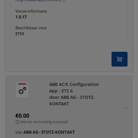
Versie-informatie
1.0.17
Beschikbaar voor
ETS5
ABB AC/S Configuration
App - ETS 6
door ABB AG - STOTZ-
KONTAKT
€0.00
btw en verzending exclusief
Van
ABB AG - STOTZ-KONTAKT