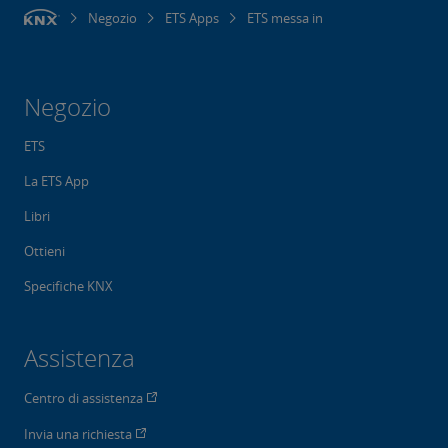
Negozio
ETS Apps
ETS messa in
Negozio
ETS
La ETS App
Libri
Ottieni
Specifiche KNX
Assistenza
Centro di assistenza
Invia una richiesta