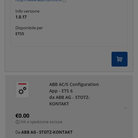
Info versione
1.0.17
Disponibile per
ETS5
ABB AC/S Configuration
App - ETS 6
da ABB AG - STOTZ-
KONTAKT
€0.00
IVA e spedizione escluse
Da
ABB AG - STOTZ-KONTAKT