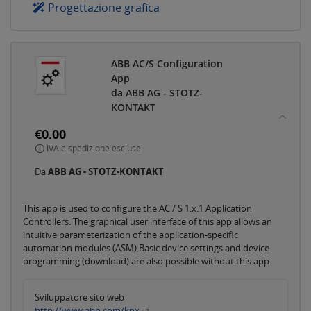
Progettazione grafica
ABB AC/S Configuration
App
da ABB AG - STOTZ-
KONTAKT
€0.00
IVA e spedizione escluse
Da
ABB AG - STOTZ-KONTAKT
This app is used to configure the AC / S 1.x.1 Application
Controllers. The graphical user interface of this app allows an
intuitive parameterization of the application-specific
automation modules (ASM).Basic device settings and device
programming (download) are also possible without this app.
Sviluppatore sito web
http://www.abb.com/knx