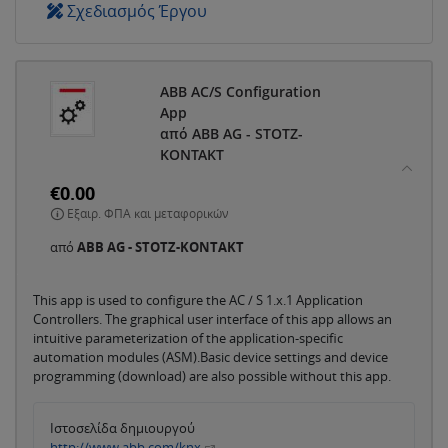
Σχεδιασμός Έργου
ABB AC/S Configuration
App
από ABB AG - STOTZ-
KONTAKT
€0.00
Εξαιρ. ΦΠΑ και μεταφορικών
από
ABB AG - STOTZ-KONTAKT
This app is used to configure the AC / S 1.x.1 Application
Controllers. The graphical user interface of this app allows an
intuitive parameterization of the application-specific
automation modules (ASM).Basic device settings and device
programming (download) are also possible without this app.
Ιστοσελίδα δημιουργού
http://www.abb.com/knx