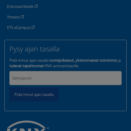
Erikoisartikkelit
Yhteisö
ETS eCampus
Pysy ajan tasalla
Pidä minut ajan tasalla
tuotejulkaisut, yksinomaiset toiminnot
ja
tulevat tapahtumat
KNX-ammattilaisille.
Pidä minut ajan tasalla