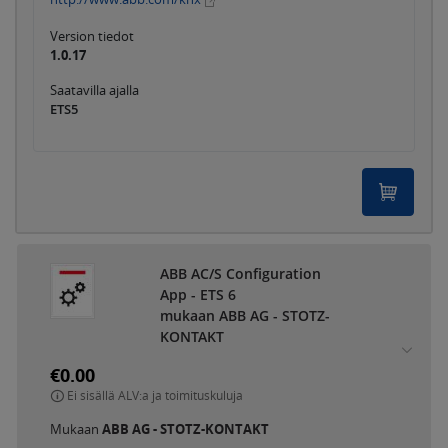
Version tiedot
1.0.17
Saatavilla ajalla
ETS5
ABB AC/S Configuration
App - ETS 6
mukaan ABB AG - STOTZ-
KONTAKT
€0.00
Ei sisällä ALV:a ja toimituskuluja
Mukaan
ABB AG - STOTZ-KONTAKT