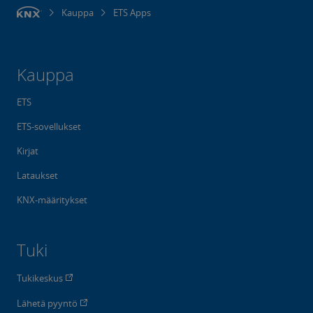
Kauppa
ETS Apps
Kauppa
ETS
ETS-sovellukset
Kirjat
Lataukset
KNX-määritykset
Tuki
Tukikeskus
Lähetä pyyntö