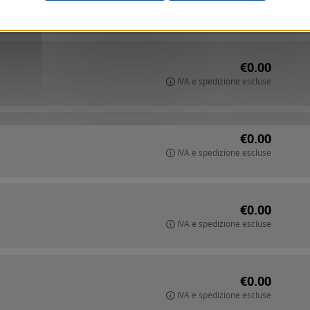
IVA e spedizione escluse
€0.00
IVA e spedizione escluse
€0.00
IVA e spedizione escluse
€0.00
IVA e spedizione escluse
€0.00
IVA e spedizione escluse