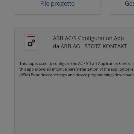
File progetto
Ges
ABB AC/S Configuration App
da ABB AG - STOTZ-KONTAKT
This app is used to configure the AC / S 1.x.1 Application Controll
this app allows an intuitive parameterization of the application
(ASM).Basic device settings and device programming (download) a