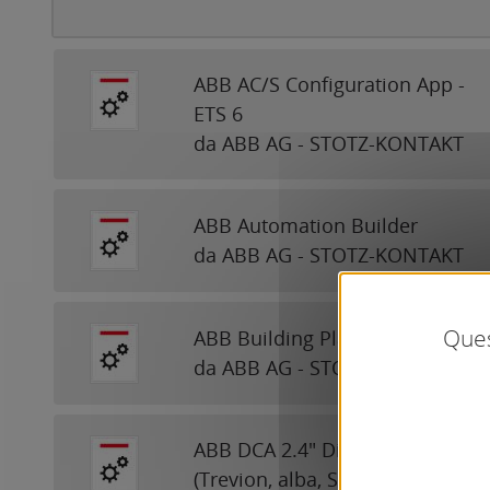
ABB AC/S Configuration App -
ETS 6
da ABB AG - STOTZ-KONTAKT
ABB Automation Builder
da ABB AG - STOTZ-KONTAKT
Ques
ABB Building Planner Import
da ABB AG - STOTZ-KONTAKT
ABB DCA 2.4" Display
(Trevion, alba, SIDUS, SAGA)