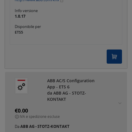
Info versione
1.0.17
Disponibile per
ETS5
ABB AC/S Configuration
App - ETS 6
da ABB AG - STOTZ-
KONTAKT
€0.00
IVA e spedizione escluse
Da
ABB AG - STOTZ-KONTAKT