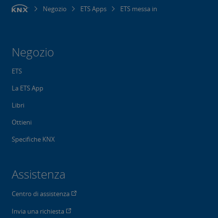
Negozio
ETS Apps
ETS messa in
Negozio
ETS
La ETS App
Libri
Ottieni
Specifiche KNX
Assistenza
Centro di assistenza
Invia una richiesta