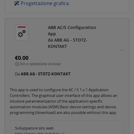
Progettazione grafica
ABB AC/S Configuration
App
da ABB AG - STOTZ-
KONTAKT
€0.00
IVA e spedizione escluse
Da
ABB AG - STOTZ-KONTAKT
This app is used to configure the AC / S 1.x.1 Application
Controllers. The graphical user interface of this app allows an
intuitive parameterization of the application-specific
automation modules (ASM).Basic device settings and device
programming (download) are also possible without this app.
Sviluppatore sito web
http://www.abb.com/knx