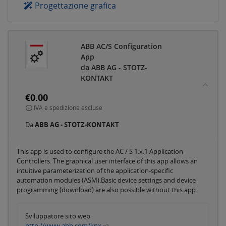
Progettazione grafica
ABB AC/S Configuration
App
da ABB AG - STOTZ-
KONTAKT
€0.00
IVA e spedizione escluse
Da
ABB AG - STOTZ-KONTAKT
This app is used to configure the AC / S 1.x.1 Application
Controllers. The graphical user interface of this app allows an
intuitive parameterization of the application-specific
automation modules (ASM).Basic device settings and device
programming (download) are also possible without this app.
Sviluppatore sito web
http://www.abb.com/knx