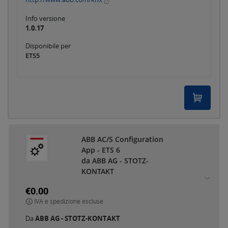
Info versione
1.0.17
Disponibile per
ETS5
ABB AC/S Configuration
App - ETS 6
da ABB AG - STOTZ-
KONTAKT
€0.00
IVA e spedizione escluse
Da
ABB AG - STOTZ-KONTAKT