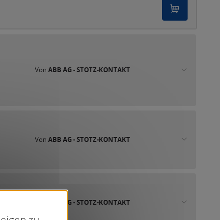
Von
ABB AG - STOTZ-KONTAKT
Von
ABB AG - STOTZ-KONTAKT
Von
ABB AG - STOTZ-KONTAKT
zeigen zu