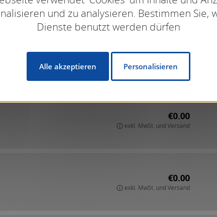
nalisieren und zu analysieren. Bestimmen Sie, 
Dienste benutzt werden dürfen
€0.00
exkl. MwSt. und Versand
Alle akzeptieren
Personalisieren
€0.00
exkl. MwSt. und Versand
€0.00
exkl. MwSt. und Versand