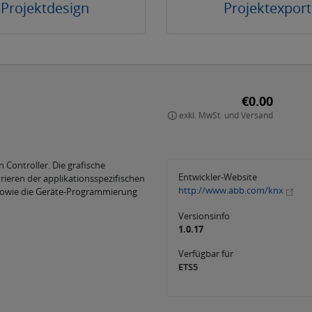
Projektdesign
Projektexport
€0.00
exkl. MwSt. und Versand
n Controller. Die grafische
Entwickler-Website
rieren der applikationsspezifischen
http://www.abb.com/knx
owie die Geräte-Programmierung
Versionsinfo
1.0.17
Verfügbar für
ETS5