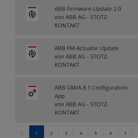
ABB Firmware-Update 2.0
von ABB AG - STOTZ-
KONTAKT
ABB FM-Actuator Update
von ABB AG - STOTZ-
KONTAKT
ABB GM/A 8.1 Configuration
App
von ABB AG - STOTZ-
KONTAKT
1
2
3
4
5
6
7