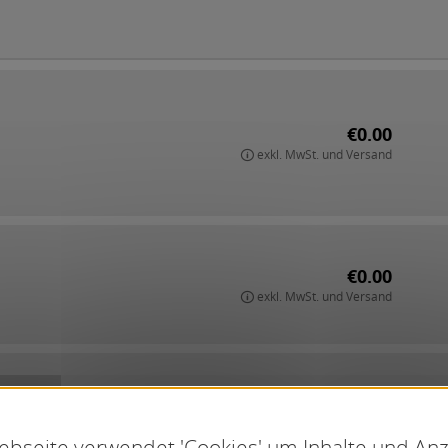
€0.00
exkl. MwSt. und Versand
€0.00
exkl. MwSt. und Versand
€0.00
exkl. MwSt. und Versand
bseite verwendet 'Cookies' um Inhalte und An