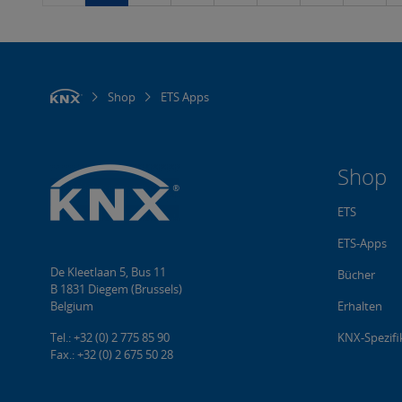
Shop
ETS Apps
Shop
ETS
ETS-Apps
De Kleetlaan 5, Bus 11
Bücher
B 1831 Diegem (Brussels)
Belgium
Erhalten
Tel.: +32 (0) 2 775 85 90
KNX-Spezifi
Fax.: +32 (0) 2 675 50 28