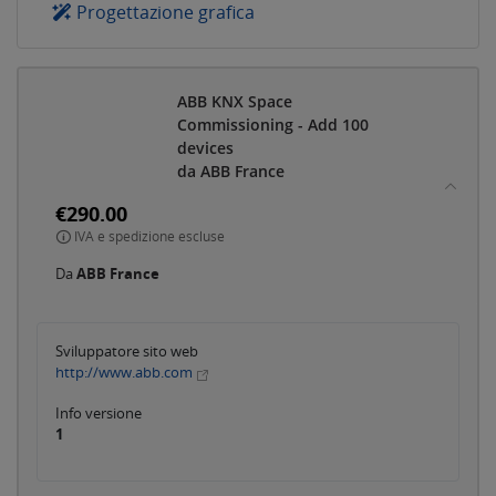
Progettazione grafica
ABB KNX Space
Commissioning - Add 100
devices
da ABB France
€290.00
IVA e spedizione escluse
Da
ABB France
Sviluppatore sito web
http://www.abb.com
Info versione
1