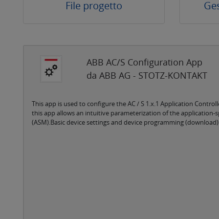
File progetto
Ges
ABB AC/S Configuration App
da ABB AG - STOTZ-KONTAKT
This app is used to configure the AC / S 1.x.1 Application Controll
this app allows an intuitive parameterization of the application
(ASM).Basic device settings and device programming (download) a