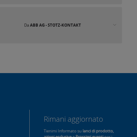
Da
ABB AG - STOTZ-KONTAKT
Rimani aggiornato
Tienimi Informato su
lanci di prodotto,
azioni esclusive
e
Prossimi eventi
per i