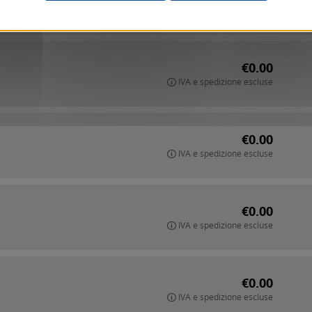
IVA e spedizione escluse
€0.00
IVA e spedizione escluse
€0.00
IVA e spedizione escluse
€0.00
IVA e spedizione escluse
€0.00
IVA e spedizione escluse