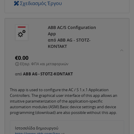
Σχεδιασμός Έργου
ABB AC/S Configuration
App
από ABB AG - STOTZ-
KONTAKT
€0.00
Εξαιρ. ΦΠΑ και μεταφορικών
από
ABB AG - STOTZ-KONTAKT
This app is used to configure the AC / S 1.x.1 Application
Controllers. The graphical user interface of this app allows an
intuitive parameterization of the application-specific
automation modules (ASM).Basic device settings and device
programming (download) are also possible without this app.
Ιστοσελίδα δημιουργού
http://www.abb.com/knx