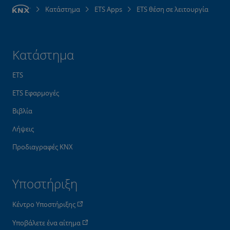
Κατάστημα
ETS Apps
ETS θέση σε λειτουργία
Κατάστημα
ETS
ETS Εφαρμογές
Βιβλία
Λήψεις
Προδιαγραφές KNX
Υποστήριξη
Κέντρο Υποστήριξης
Υποβάλετε ένα αίτημα