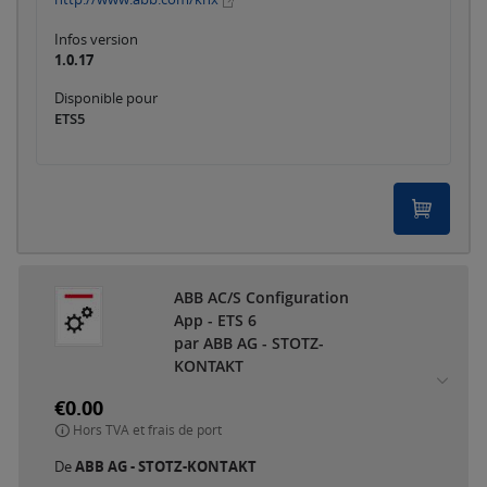
Infos version
1.0.17
Disponible pour
ETS5
ABB AC/S Configuration
App - ETS 6
par ABB AG - STOTZ-
KONTAKT
€0.00
Hors TVA et frais de port
De
ABB AG - STOTZ-KONTAKT