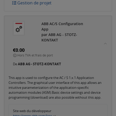
Gestion de projet
ABB AC/S Configuration
App
par ABB AG - STOTZ-
KONTAKT
€0.00
Hors TVA et frais de port
De
ABB AG - STOTZ-KONTAKT
This app is used to configure the AC / S 1.x.1 Application
Controllers. The graphical user interface of this app allows an
intuitive parameterization of the application-specific
automation modules (ASM).Basic device settings and device
programming (download) are also possible without this app.
Site web du développeur
http://www.abb.com/knx