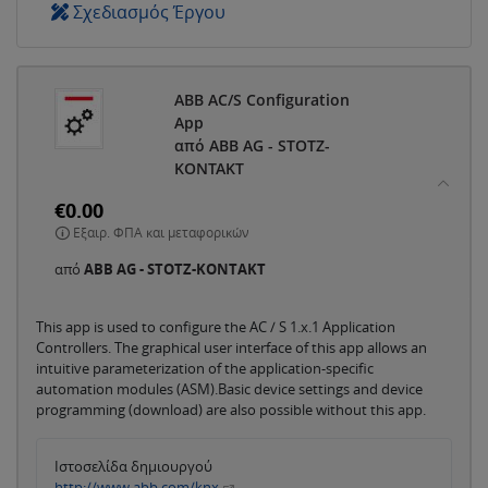
Σχεδιασμός Έργου
ABB AC/S Configuration
App
από ABB AG - STOTZ-
KONTAKT
€0.00
Εξαιρ. ΦΠΑ και μεταφορικών
από
ABB AG - STOTZ-KONTAKT
This app is used to configure the AC / S 1.x.1 Application
Controllers. The graphical user interface of this app allows an
intuitive parameterization of the application-specific
automation modules (ASM).Basic device settings and device
programming (download) are also possible without this app.
Ιστοσελίδα δημιουργού
http://www.abb.com/knx