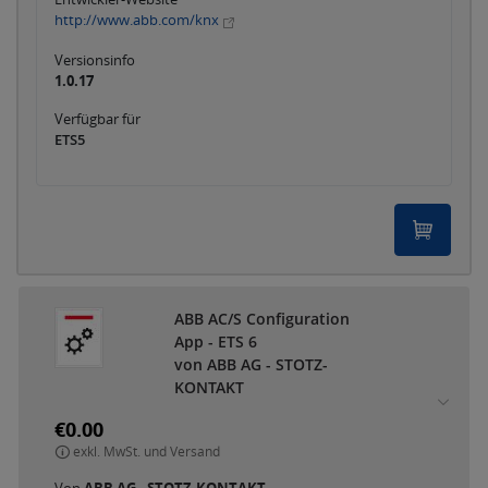
http://www.abb.com/knx
Versionsinfo
1.0.17
Verfügbar für
ETS5
ABB AC/S Configuration
App - ETS 6
von ABB AG - STOTZ-
KONTAKT
€0.00
exkl. MwSt. und Versand
Von
ABB AG - STOTZ-KONTAKT