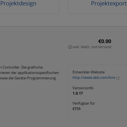
Projektdesign
Projektexport
€0.00
exkl. MwSt. und Versand
n Controller. Die grafische
Entwickler-Website
rieren der applikationsspezifischen
http://www.abb.com/knx
owie die Geräte-Programmierung
Versionsinfo
1.0.17
Verfügbar für
ETS5