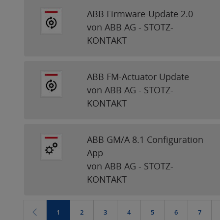
ABB Firmware-Update 2.0
von ABB AG - STOTZ-
KONTAKT
ABB FM-Actuator Update
von ABB AG - STOTZ-
KONTAKT
ABB GM/A 8.1 Configuration
App
von ABB AG - STOTZ-
KONTAKT
1
2
3
4
5
6
7