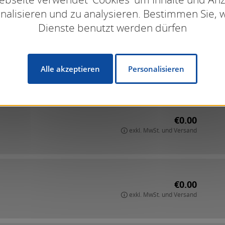
nalisieren und zu analysieren. Bestimmen Sie, 
Dienste benutzt werden dürfen
€0.00
exkl. MwSt. und Versand
Alle akzeptieren
Personalisieren
€0.00
exkl. MwSt. und Versand
€0.00
exkl. MwSt. und Versand