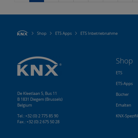
Shop
ETS Apps
ETS Inbetriebnahme
Shop
ETS
ETS-Apps
De Kleetlaan 5, Bus 11
Bücher
B 1831 Diegem (Brussels)
Belgium
Erhalten
Tel.: +32 (0) 2 775 85 90
KNX-Spezifi
Fax.: +32 (0) 2 675 50 28