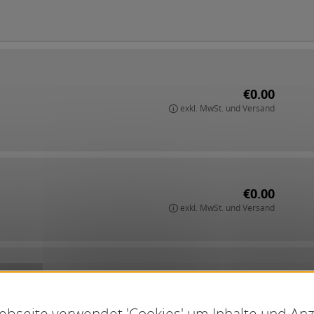
€0.00
exkl. MwSt. und Versand
€0.00
exkl. MwSt. und Versand
€0.00
exkl. MwSt. und Versand
bseite verwendet 'Cookies' um Inhalte und An