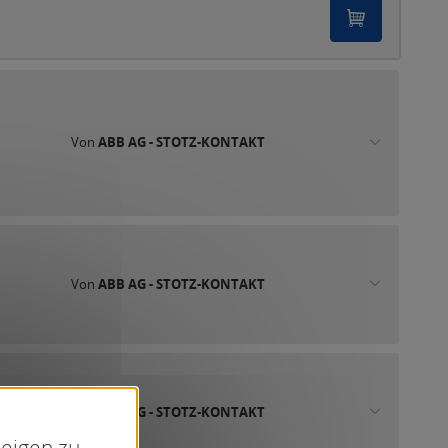
Von
ABB AG - STOTZ-KONTAKT
Von
ABB AG - STOTZ-KONTAKT
Von
ABB AG - STOTZ-KONTAKT
zeigen zu