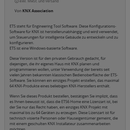
exkl. MwSt. und Versand
Von
KNX Association
ETS steht für Engineering Tool Software. Diese Konfigurations-
Software für KNX ist herstellerunabhängig und wird verwendet,
um Steuerungen für intelligente Gebäude zu entwickeln und zu
konfigurieren.
ETS ist eine Windows-basierte Software.
Diese Version ist für den privaten Gebrauch gedacht, für
diejenigen, die ihr eigenes Haus mit KNX planen und
programmieren wollen, unter Verwendung der bereits seit
vielen Jahren bekannten klassischen Bedienoberfläche der ETS-
Software. Sie können ein einziges Projekt erstellen, das maximal
64 KNX-Produkte eines beliebigen KNX-Herstellers enthält.
Wenn Sie dieses Produkt bestellen, bestätigen Sie implizit, dass
es Ihnen bewusst ist, dass die ETS6 Home eine Lizenzart ist, bei
der Sie nur das Recht haben, ein einziges KNX Projekt mit
maximal bis zu 64 Geräten zu erzeugen. Diese Lizenzart ist für
technisch visierte Personen oder Hauseigentümer gemeint, die
mit einem geschulten KNX Installateur zusammenarbeiten
möchten.