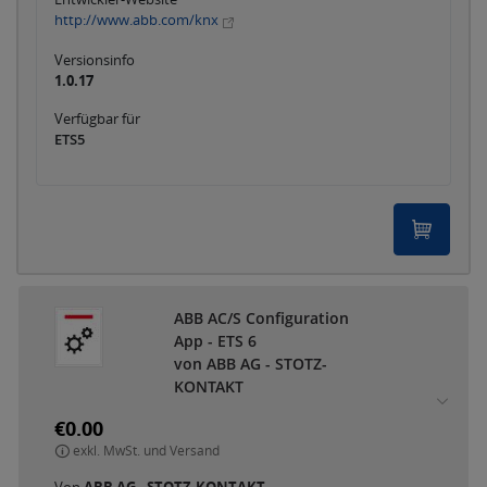
http://www.abb.com/knx
Versionsinfo
1.0.17
Verfügbar für
ETS5
ABB AC/S Configuration
App - ETS 6
von ABB AG - STOTZ-
KONTAKT
€0.00
exkl. MwSt. und Versand
Von
ABB AG - STOTZ-KONTAKT