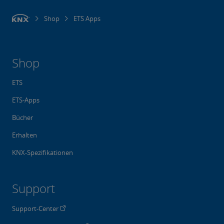
Shop
ETS Apps
Shop
ETS
ETS-Apps
Bücher
Erhalten
KNX-Spezifikationen
Support
Support-Center