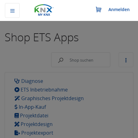
Anmelden
MY KNX
Shop
ETS Apps
Diagnose
ETS Inbetriebnahme
Graphisches Projektdesign
In-App-Kauf
Projektdatei
Projektdesign
Projektexport