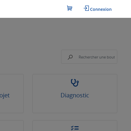
Connexion
ojet
Diagnostic