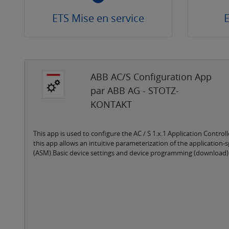
ETS Mise en service
E
ABB AC/S Configuration App
par ABB AG - STOTZ-
KONTAKT
This app is used to configure the AC / S 1.x.1 Application Controll
this app allows an intuitive parameterization of the application
(ASM).Basic device settings and device programming (download) a