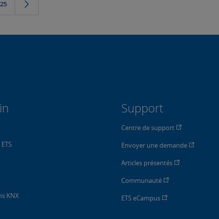
25
in
Support
Centre de support
n ETS
Envoyer une demande
Articles présentés
Communauté
ons KNX
ETS eCampus