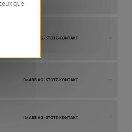
 ceux que
De
ABB AG - STOTZ-KONTAKT
De
ABB AG - STOTZ-KONTAKT
De
ABB AG - STOTZ-KONTAKT