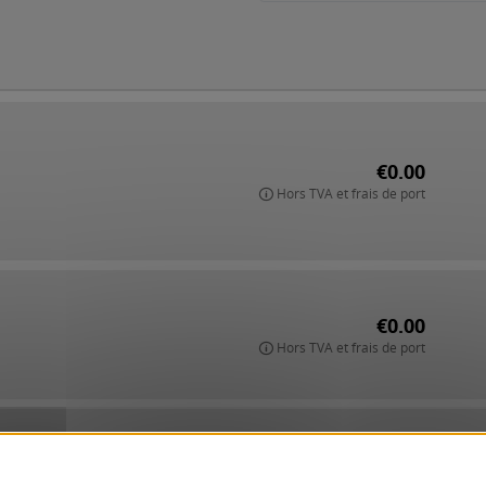
€0.00
Hors TVA et frais de port
€0.00
Hors TVA et frais de port
€0.00