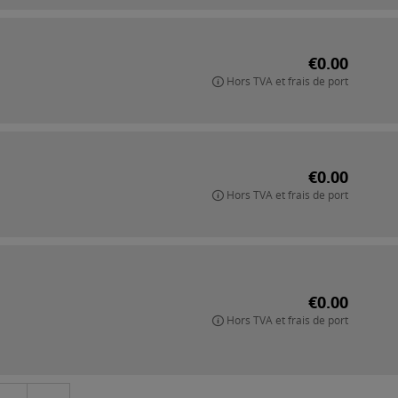
€0.00
Hors TVA et frais de port
€0.00
Hors TVA et frais de port
€0.00
Hors TVA et frais de port