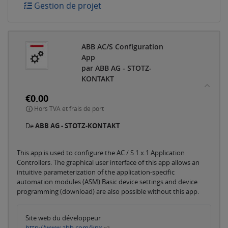
Gestion de projet
ABB AC/S Configuration
App
par ABB AG - STOTZ-
KONTAKT
€0.00
Hors TVA et frais de port
De
ABB AG - STOTZ-KONTAKT
This app is used to configure the AC / S 1.x.1 Application
Controllers. The graphical user interface of this app allows an
intuitive parameterization of the application-specific
automation modules (ASM).Basic device settings and device
programming (download) are also possible without this app.
Site web du développeur
http://www.abb.com/knx