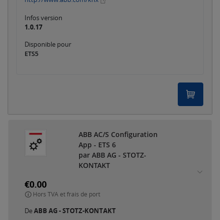
Infos version
1.0.17
Disponible pour
ETS5
ABB AC/S Configuration
App - ETS 6
par ABB AG - STOTZ-
KONTAKT
€0.00
Hors TVA et frais de port
De
ABB AG - STOTZ-KONTAKT