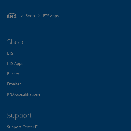
Shop
ETS Apps
Shop
ETS
ETS-Apps
Bücher
Erhalten
KNX-Spezifikationen
Support
Support-Center