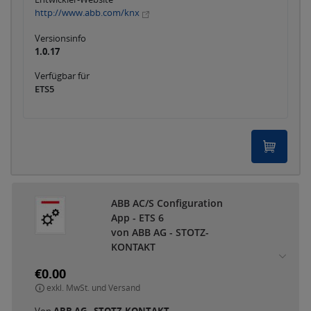
http://www.abb.com/knx
Versionsinfo
1.0.17
Verfügbar für
ETS5
ABB AC/S Configuration
App - ETS 6
von ABB AG - STOTZ-
KONTAKT
€0.00
exkl. MwSt. und Versand
Von
ABB AG - STOTZ-KONTAKT