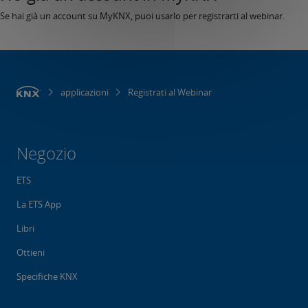
Se hai già un account su MyKNX, puoi usarlo per registrarti al webinar.
applicazioni
Registrati al Webinar
Negozio
ETS
La ETS App
Libri
Ottieni
Specifiche KNX