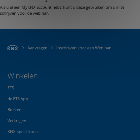
Als u al een MyKNX account hebt, kunt u deze gebruiken om u in te
schrijven voor de webinar.
Aanvragen
Inschrijven voor een Webinar
Winkelen
ETS
de ETS App
Boeken
Verkrijgen
KNX-specificaties