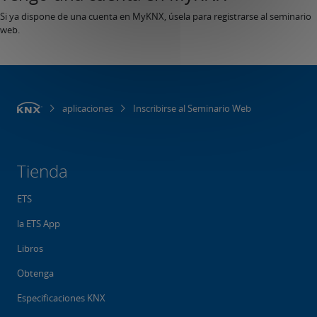
Si ya dispone de una cuenta en MyKNX, úsela para registrarse al seminario
web.
aplicaciones
Inscribirse al Seminario Web
Tienda
ETS
la ETS App
Libros
Obtenga
Especificaciones KNX