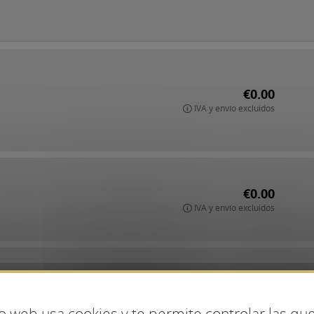
€0.00
IVA y envío excluidos
€0.00
IVA y envío excluidos
€0.00
IVA y envío excluidos
io web usa cookies y te permite controlar las q