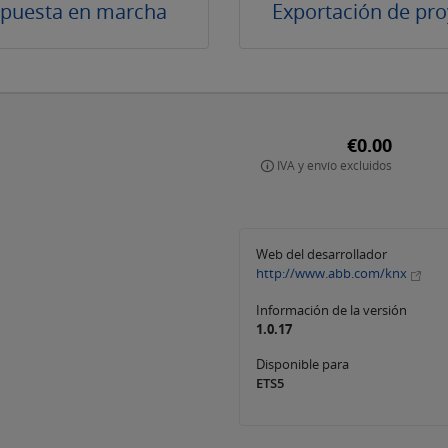
 puesta en marcha
Exportación de pro
€0.00
IVA y envío excluidos
Web del desarrollador
http://www.abb.com/knx
Información de la versión
1.0.17
Disponible para
ETS5