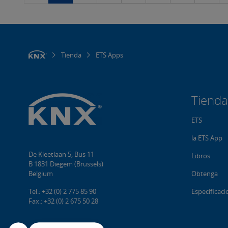
Tienda
ETS Apps
Tienda
ETS
la ETS App
De Kleetlaan 5, Bus 11
Libros
B 1831 Diegem (Brussels)
Belgium
Obtenga
Tel.: +32 (0) 2 775 85 90
Especificac
Fax.: +32 (0) 2 675 50 28