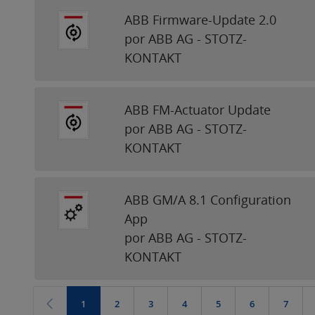
ABB Firmware-Update 2.0
por ABB AG - STOTZ-
KONTAKT
ABB FM-Actuator Update
por ABB AG - STOTZ-
KONTAKT
ABB GM/A 8.1 Configuration
App
por ABB AG - STOTZ-
KONTAKT
1
2
3
4
5
6
7