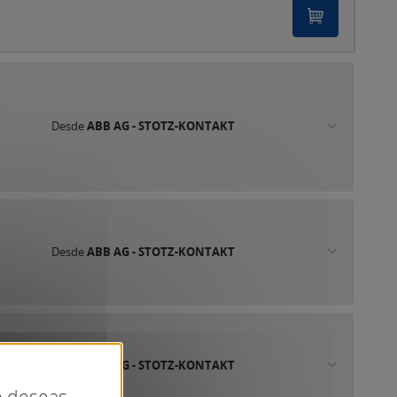
Desde
ABB AG - STOTZ-KONTAKT
Desde
ABB AG - STOTZ-KONTAKT
Desde
ABB AG - STOTZ-KONTAKT
ue deseas