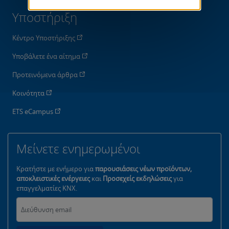
Υποστήριξη
Κέντρο Υποστήριξης
Υποβάλετε ένα αίτημα
Προτεινόμενα άρθρα
Κοινότητα
ETS eCampus
Μείνετε ενημερωμένοι
Κρατήστε με ενήμερο για
παρουσιάσεις νέων προϊόντων,
αποκλειστικές ενέργειες
και
Προσεχείς εκδηλώσεις
για
επαγγελματίες KNX.