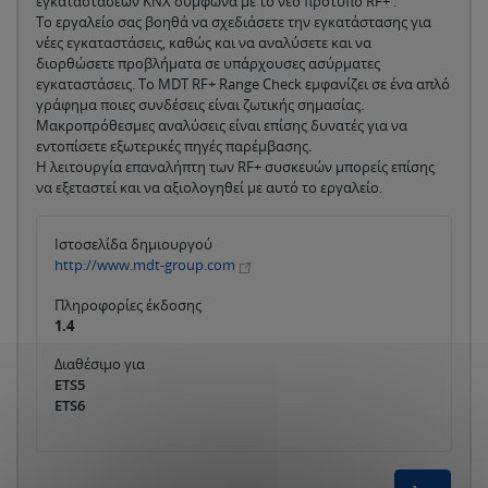
εγκαταστάσεων KNX σύμφωνα με το νέο πρότυπο RF+ .
Το εργαλείο σας βοηθά να σχεδιάσετε την εγκατάστασης για
νέες εγκαταστάσεις, καθώς και να αναλύσετε και να
διορθώσετε προβλήματα σε υπάρχουσες ασύρματες
εγκαταστάσεις. Το MDT RF+ Range Check εμφανίζει σε ένα απλό
γράφημα ποιες συνδέσεις είναι ζωτικής σημασίας.
Μακροπρόθεσμες αναλύσεις είναι επίσης δυνατές για να
εντοπίσετε εξωτερικές πηγές παρέμβασης.
Η λειτουργία επαναλήπτη των RF+ συσκευών μπορείς επίσης
να εξεταστεί και να αξιολογηθεί με αυτό το εργαλείο.
Ιστοσελίδα δημιουργού
http://www.mdt-group.com
Πληροφορίες έκδοσης
1.4
Διαθέσιμο για
ETS5
ETS6