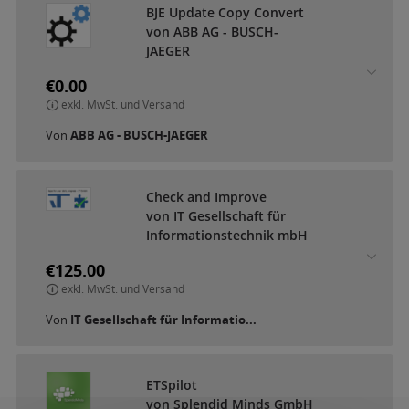
BJE Update Copy Convert
von ABB AG - BUSCH-
JAEGER
€0.00
exkl. MwSt. und Versand
Von
ABB AG - BUSCH-JAEGER
Check and Improve
von IT Gesellschaft für
Informationstechnik mbH
€125.00
exkl. MwSt. und Versand
Von
IT Gesellschaft für Informatio...
ETSpilot
von Splendid Minds GmbH