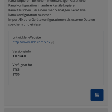
Kanal kopieren: Bei einem mehrkanaligen Gerät eine
Kanalkonfiguration in andere Kanäle kopieren.
Kanal tauschen: Bei einem mehrkanaligen Gerät zwei
Kanalkonfiguration tauschen.
Import/Export: Gerätekonfigurationen als externe Dateien
speichern und einlesen.
Entwickler-Website
http://www.abb.com/knx
Versionsinfo
1.0.194.0
Verfügbar für
ETS5
ETS6