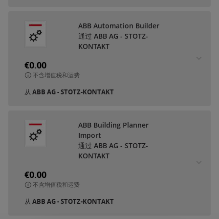
ABB Automation Builder
通过 ABB AG - STOTZ-
KONTAKT
€0.00
不含增值税和运费
从
ABB AG - STOTZ-KONTAKT
ABB Building Planner
Import
通过 ABB AG - STOTZ-
KONTAKT
€0.00
不含增值税和运费
从
ABB AG - STOTZ-KONTAKT