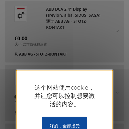
ABB DCA 2.4" Display
(Trevion, alba, SIDUS, SAGA)
通过 ABB AG - STOTZ-
KONTAKT
€0.00
不含增值税和运费
从
ABB AG - STOTZ-KONTAKT
ABB DCA IP Touch New UI
通过 ABB AG - STOTZ-
KONTAKT
这个网站使用cookie，
并让您可以控制想要激
€0.00
活的内容。
不含增值税和运费
从
ABB AG - STOTZ-KONTAKT
好的，全部接受