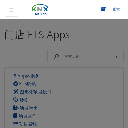
登录
MY KNX
门店
ETS Apps
App内购买
ETS调试
图形化项目设计
诊断
项目导出
项目文件
项目管理