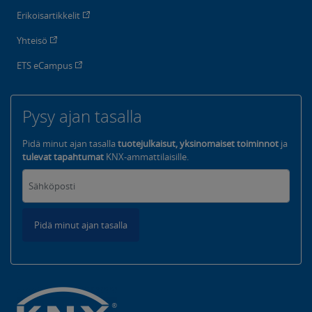
Erikoisartikkelit
Yhteisö
ETS eCampus
Pysy ajan tasalla
Pidä minut ajan tasalla
tuotejulkaisut, yksinomaiset toiminnot
ja
tulevat tapahtumat
KNX-ammattilaisille.
Pidä minut ajan tasalla