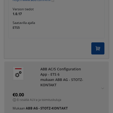
Version tiedot
1.0.17
Saatavilla ajalla
ETS5
ABB AC/S Configuration
App - ETS 6
mukaan ABB AG - STOTZ-
KONTAKT
€0.00
Ei sisällä ALV:a ja toimituskuluja
Mukaan
ABB AG - STOTZ-KONTAKT