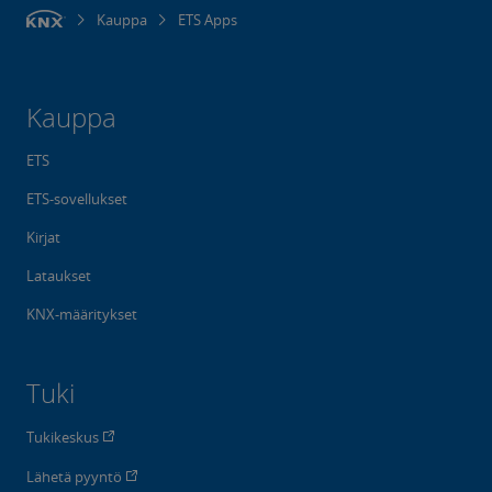
Kauppa
ETS Apps
Kauppa
ETS
ETS-sovellukset
Kirjat
Lataukset
KNX-määritykset
Tuki
Tukikeskus
Lähetä pyyntö