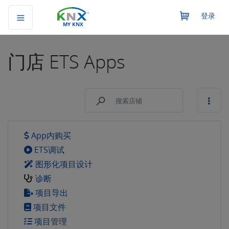
登录
MY KNX
门店
ETS Apps
App内购买
ETS调试
图形化项目设计
诊断
项目导出
项目文件
项目管理