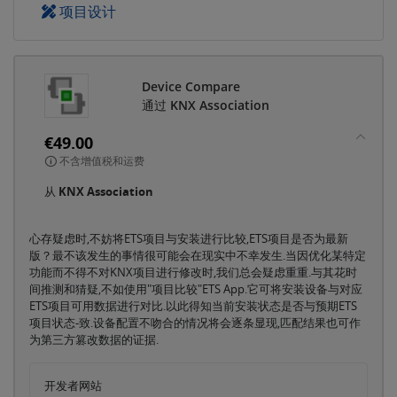
项目设计
Device Compare
通过 KNX Association
€49.00
不含增值税和运费
从
KNX Association
心存疑虑时,不妨将ETS项目与安装进行比较,ETS项目是否为最新
版？最不该发生的事情很可能会在现实中不幸发生.当因优化某特定
功能而不得不对KNX项目进行修改时,我们总会疑虑重重.与其花时
间推测和猜疑,不如使用"项目比较"ETS App.它可将安装设备与对应
ETS项目可用数据进行对比.以此得知当前安装状态是否与预期ETS
项目状态-致.设备配置不吻合的情况将会逐条显现,匹配结果也可作
为第三方篡改数据的证据.
开发者网站