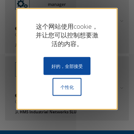
manager
通过 HMS Industrial
Networks SLU
这个网站使用cookie，
€0.00
并让您可以控制想要激
不含增值税和运费
活的内容。
从
HMS Industrial Networks SLU
Intesis-DALI Device
好的，全部接受
Manager
通过 HMS Industrial
Networks SLU
个性化
€0.00
不含增值税和运费
从
HMS Industrial Networks SLU