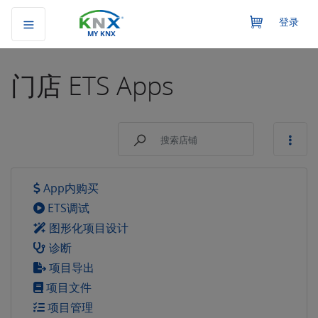
登录
MY KNX
门店
ETS Apps
App内购买
ETS调试
图形化项目设计
诊断
项目导出
项目文件
项目管理