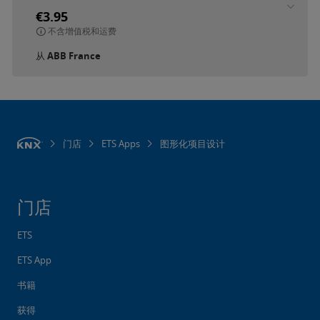
€3.95
不含增值税和运费
从
ABB France
门店
ETS Apps
图形化项目设计
门店
ETS
ETS App
书籍
获得