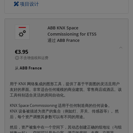
项目设计
ABB KNX Space
Commissioning for ETS5
通过 ABB France
€3.95
不含增值税和运费
从
ABB France
用于 KNX 网络集成的图形工具，提供了基于平面图的灵活且用户
友好的界面。非常适合任何规模的商业建筑、零售商店或酒店。该
工具特别适合灵活的房间自动化。
KNX Space Commissioning 适用于任何制造商的任何设备。
KNX 设备被描述为资产的集合（例如灯、开关、传感器等）。然
后，每个资产调整其参数可以有不同的用途。
然后，资产被集中在一个空间下，其动态创建正确的组地址（与组
对象一起）。空间可以是办公室、酒店的房间、走廊、立面等。