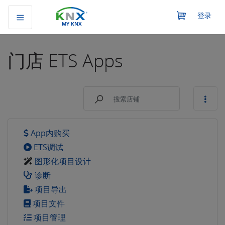
登录
MY KNX
门店
ETS Apps
App内购买
ETS调试
图形化项目设计
诊断
项目导出
项目文件
项目管理