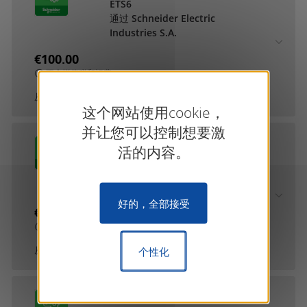
ETS6
通过 Schneider Electric
Industries S.A.
€100.00
不含增值税和运费
从
Schneider Electric Industries...
这个网站使用cookie，
并让您可以控制想要激
eConfigure KNX Expert
活的内容。
Student for ETS5
通过 Schneider Electric
Industries S.A.
好的，全部接受
€25.00
不含增值税和运费
从
Schneider Electric Industries...
个性化
eConfigure KNX Expert