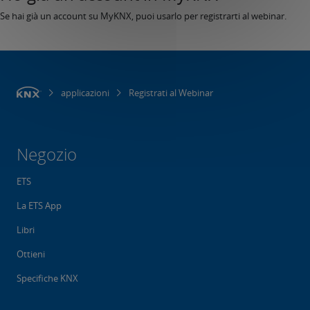
Se hai già un account su MyKNX, puoi usarlo per registrarti al webinar.
applicazioni
Registrati al Webinar
Negozio
ETS
La ETS App
Libri
Ottieni
Specifiche KNX