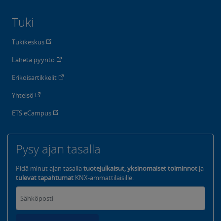
Tuki
Tukikeskus
Lähetä pyyntö
Erikoisartikkelit
Yhteisö
ETS eCampus
Pysy ajan tasalla
Pidä minut ajan tasalla
tuotejulkaisut, yksinomaiset toiminnot
ja
tulevat tapahtumat
KNX-ammattilaisille.