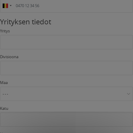
Yrityksen tiedot
Yritys
Divisioona
Maa
- - -
Katu