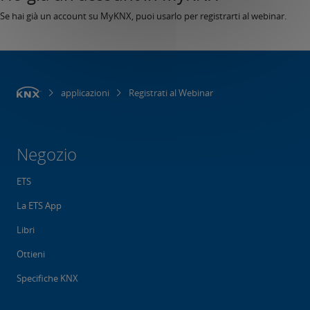
Se hai già un account su MyKNX, puoi usarlo per registrarti al webinar.
applicazioni
Registrati al Webinar
Negozio
ETS
La ETS App
Libri
Ottieni
Specifiche KNX