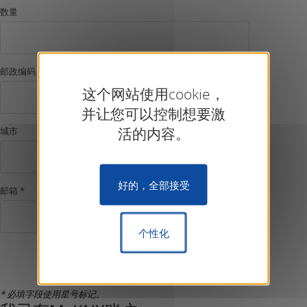
数量
邮政编码
这个网站使用cookie，
并让您可以控制想要激
活的内容。
城市
好的，全部接受
邮箱 *
个性化
确认注册
* 必填字段使用星号标记。