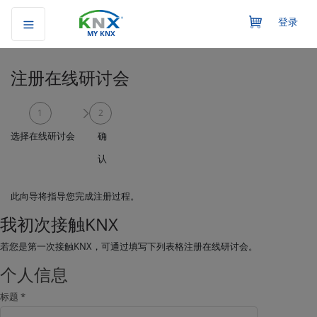
登录
MY KNX
注册在线研讨会
1
2
选择在线研讨会
确
认
此向导将指导您完成注册过程。
我初次接触KNX
若您是第一次接触KNX，可通过填写下列表格注册在线研讨会。
个人信息
标题 *