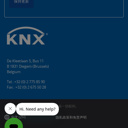
保持更新
De Kleetlaan 5, Bus 11
B 1831 Diegem (Brussels)
Belgium
Tel.: +32 (0) 2 775 85 90
Fax.: +32 (0) 2 675 50 28
版权所有©2026 KNX协会cvba。 保留一切权利。
中文 (ZH)
隐私政策和免责声明