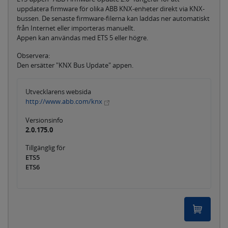
uppdatera firmware för olika ABB KNX-enheter direkt via KNX-
bussen. De senaste firmware-filerna kan laddas ner automatiskt
från Internet eller importeras manuellt.
Appen kan användas med ETS 5 eller högre.
Observera:
Den ersätter "KNX Bus Update" appen.
Utvecklarens websida
http://www.abb.com/knx
Versionsinfo
2.0.175.0
Tillgänglig för
ETS5
ETS6