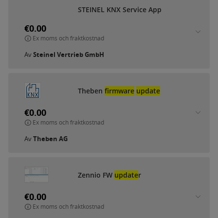
STEINEL KNX Service App
€0.00
Ex moms och fraktkostnad
Av
Steinel Vertrieb GmbH
Theben
firmware
update
€0.00
Ex moms och fraktkostnad
Av
Theben AG
Zennio FW
update
r
€0.00
Ex moms och fraktkostnad