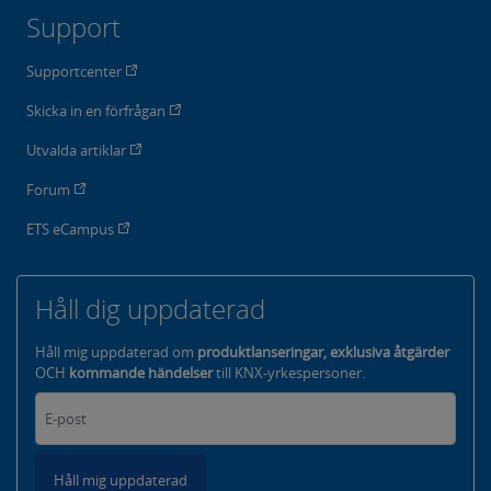
Support
Supportcenter
Skicka in en förfrågan
Utvalda artiklar
Forum
ETS eCampus
Håll dig uppdaterad
Håll mig uppdaterad om
produktlanseringar, exklusiva åtgärder
OCH
kommande händelser
till KNX-yrkespersoner.
Håll mig uppdaterad