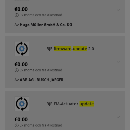
€0.00
Ex moms och fraktkostnad
Av
Hugo Müller GmbH & Co. KG
BJE
firmware
-
update
2.0
€0.00
Ex moms och fraktkostnad
Av
ABB AG - BUSCH-JAEGER
BJE FM-Actuator
update
€0.00
Ex moms och fraktkostnad