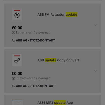
ABB FM-Actuator
update
€0.00
Ex moms och fraktkostnad
Av
ABB AG - STOTZ-KONTAKT
ABB
update
Copy Convert
€0.00
Ex moms och fraktkostnad
Av
ABB AG - STOTZ-KONTAKT
AS36 MP3
update
App