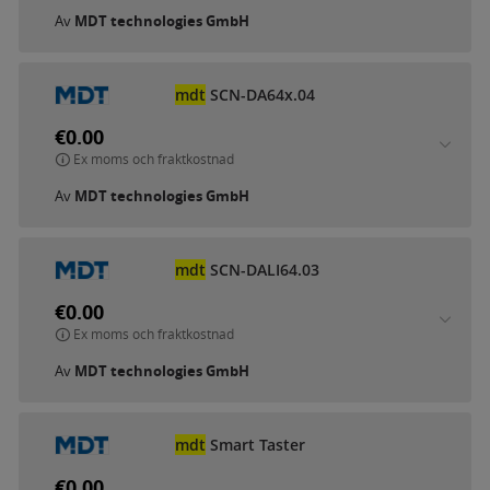
Av
MDT technologies GmbH
mdt
SCN-DA64x.04
€0.00
Ex moms och fraktkostnad
Av
MDT technologies GmbH
mdt
SCN-DALI64.03
€0.00
Ex moms och fraktkostnad
Av
MDT technologies GmbH
mdt
Smart Taster
€0.00