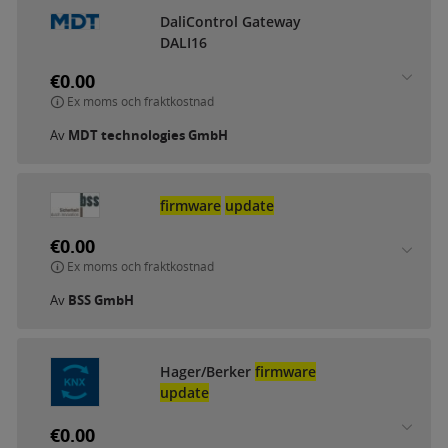
DaliControl Gateway
DALI16
€0.00
Ex moms och fraktkostnad
Av
MDT technologies GmbH
firmware
update
€0.00
Ex moms och fraktkostnad
Av
BSS GmbH
Hager/Berker
firmware
update
€0.00