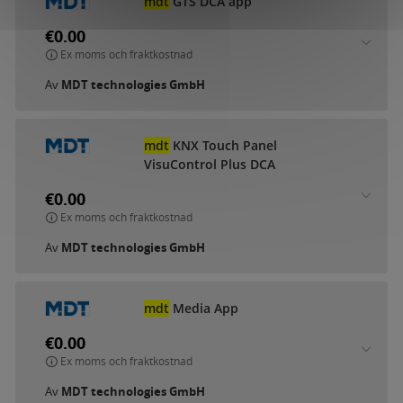
mdt
GTS DCA app
€0.00
Ex moms och fraktkostnad
Av
MDT technologies GmbH
mdt
KNX Touch Panel
VisuControl Plus DCA
€0.00
Ex moms och fraktkostnad
Av
MDT technologies GmbH
mdt
Media App
€0.00
Ex moms och fraktkostnad
Av
MDT technologies GmbH