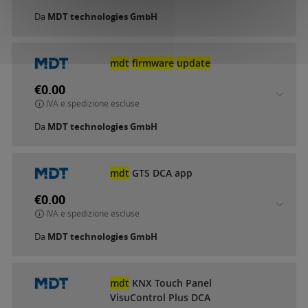
Da
MDT technologies GmbH
mdt
firmware
update
€0.00
IVA e spedizione escluse
Da
MDT technologies GmbH
mdt
GTS DCA app
€0.00
IVA e spedizione escluse
Da
MDT technologies GmbH
mdt
KNX Touch Panel
VisuControl Plus DCA