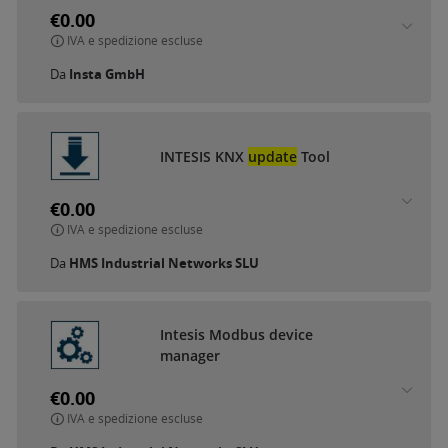
€0.00
IVA e spedizione escluse
Da
Insta GmbH
INTESIS KNX
update
Tool
€0.00
IVA e spedizione escluse
Da
HMS Industrial Networks SLU
Intesis Modbus device
manager
€0.00
IVA e spedizione escluse