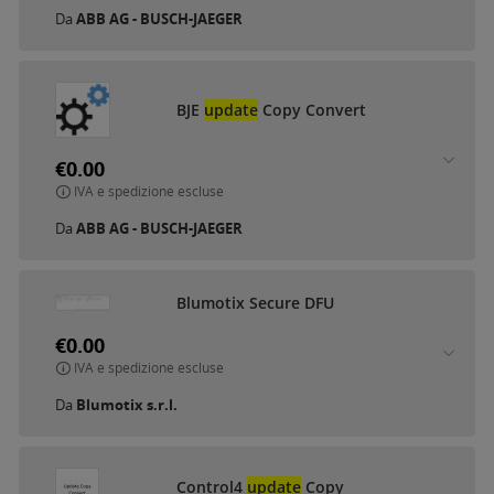
Da
ABB AG - BUSCH-JAEGER
BJE
update
Copy Convert
€0.00
IVA e spedizione escluse
Da
ABB AG - BUSCH-JAEGER
Blumotix Secure DFU
€0.00
IVA e spedizione escluse
Da
Blumotix s.r.l.
Control4
update
Copy