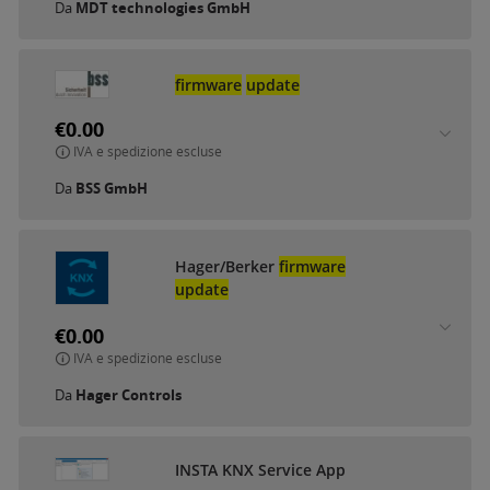
Da
MDT technologies GmbH
firmware
update
€0.00
IVA e spedizione escluse
Da
BSS GmbH
Hager/Berker
firmware
update
€0.00
IVA e spedizione escluse
Da
Hager Controls
INSTA KNX Service App