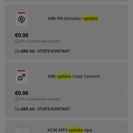
ABB FM-Actuator
update
€0.00
IVA e spedizione escluse
Da
ABB AG - STOTZ-KONTAKT
ABB
update
Copy Convert
€0.00
IVA e spedizione escluse
Da
ABB AG - STOTZ-KONTAKT
AS36 MP3
update
App