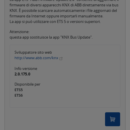
firmware di diversi apparecchi KNX di ABB direttamente via bus
KNX. È possibile scaricare automaticamente i file aggiornati del
firmware da Internet oppure importarli manualmente.
La app si può utilizzare con ETS 5 o versioni superiori.
Attenzione:
questa app sostituisce la app "KNX Bus Update".
Sviluppatore sito web
http://www.abb.com/knx
Info versione
2.0.175.0
Disponibile per
ETS5
ETS6