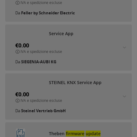
IVA e spedizione escluse
Da
Feller by Schneider Electric
Service App
€0.00
IVA e spedizione escluse
Da
SIEGENIA-AUBI KG
STEINEL KNX Service App
€0.00
IVA e spedizione escluse
Da
Steinel Vertrieb GmbH
Theben
firmware
update