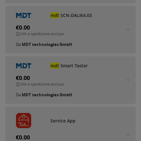
mdt
SCN-DALI64.03
€0.00
IVA e spedizione escluse
Da
MDT technologies GmbH
mdt
Smart Taster
€0.00
IVA e spedizione escluse
Da
MDT technologies GmbH
Service App
€0.00