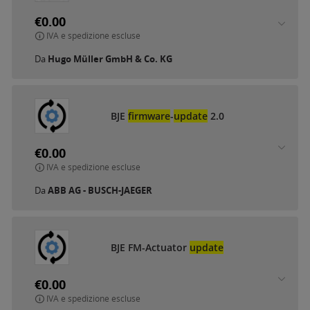
€0.00
IVA e spedizione escluse
Da
Hugo Müller GmbH & Co. KG
BJE
firmware
-
update
2.0
€0.00
IVA e spedizione escluse
Da
ABB AG - BUSCH-JAEGER
BJE FM-Actuator
update
€0.00
IVA e spedizione escluse