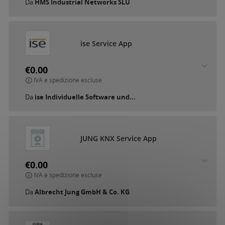
Da
HMS Industrial Networks SLU
ise Service App
€0.00
IVA e spedizione escluse
Da
ise Individuelle Software und...
JUNG KNX Service App
€0.00
IVA e spedizione escluse
Da
Albrecht Jung GmbH & Co. KG