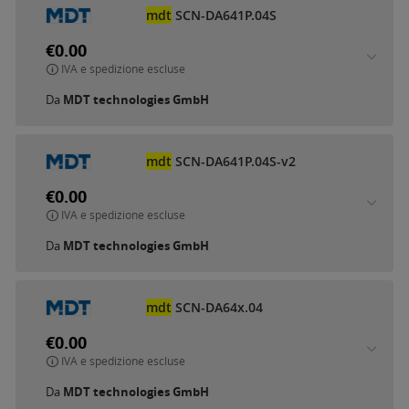
mdt
SCN-DA641P.04S
€0.00
IVA e spedizione escluse
Da
MDT technologies GmbH
mdt
SCN-DA641P.04S-v2
€0.00
IVA e spedizione escluse
Da
MDT technologies GmbH
mdt
SCN-DA64x.04
€0.00
IVA e spedizione escluse
Da
MDT technologies GmbH