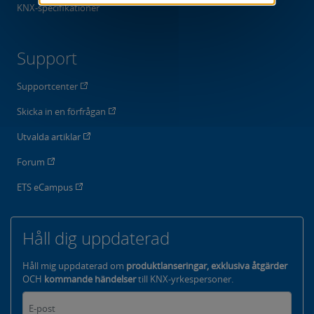
KNX-specifikationer
Support
Supportcenter
Skicka in en förfrågan
Utvalda artiklar
Forum
ETS eCampus
Håll dig uppdaterad
Håll mig uppdaterad om
produktlanseringar, exklusiva åtgärder
OCH
kommande händelser
till KNX-yrkespersoner.