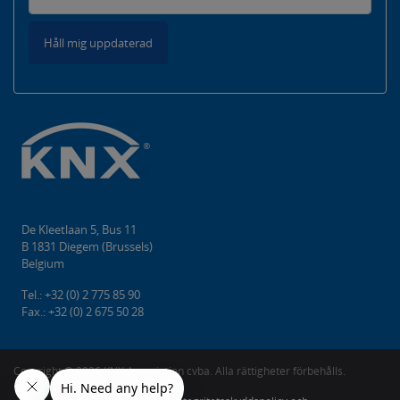
Håll mig uppdaterad
De Kleetlaan 5, Bus 11
B 1831 Diegem (Brussels)
Belgium
Tel.: +32 (0) 2 775 85 90
Fax.: +32 (0) 2 675 50 28
Copyright ©️ 2026 KNX Association cvba. Alla rättigheter förbehålls.