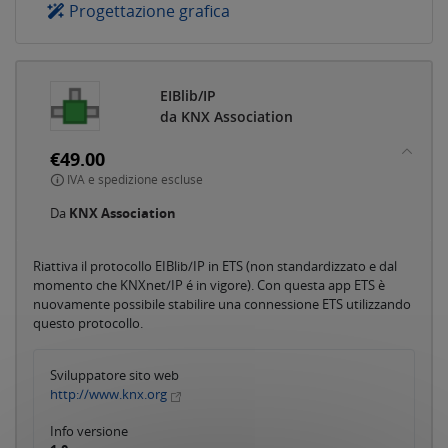
Progettazione grafica
EIBlib/IP
da KNX Association
€49.00
IVA e spedizione escluse
Da
KNX Association
Riattiva il protocollo EIBlib/IP in ETS (non standardizzato e dal
momento che KNXnet/IP é in vigore). Con questa app ETS è
nuovamente possibile stabilire una connessione ETS utilizzando
questo protocollo.
Sviluppatore sito web
http://www.knx.org
Info versione