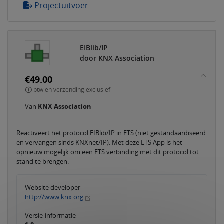
Projectuitvoer
EIBlib/IP
door KNX Association
€49.00
btw en verzending exclusief
Van
KNX Association
Reactiveert het protocol EIBlib/IP in ETS (niet gestandaardiseerd
en vervangen sinds KNXnet/IP). Met deze ETS App is het
opnieuw mogelijk om een ETS verbinding met dit protocol tot
stand te brengen.
Website developer
http://www.knx.org
Versie-informatie