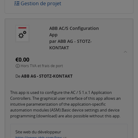
Gestion de projet
ABB AC/S Configuration
App
par ABB AG - STOTZ-
KONTAKT
€0.00
Hors TVA et frais de port
De
ABB AG - STOTZ-KONTAKT
This app is used to configure the AC / S 1.x.1 Application
Controllers. The graphical user interface of this app allows an
intuitive parameterization of the application-specific
automation modules (ASM).Basic device settings and device
programming (download) are also possible without this app.
Site web du développeur
http://www.abb.com/knx