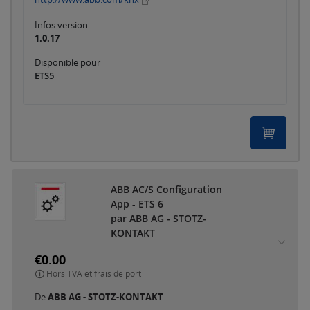
Infos version
1.0.17
Disponible pour
ETS5
ABB AC/S Configuration
App - ETS 6
par ABB AG - STOTZ-
KONTAKT
€0.00
Hors TVA et frais de port
De
ABB AG - STOTZ-KONTAKT