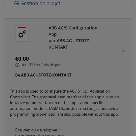
Gestion de projet
ABB AC/S Configuration
App
par ABB AG - STOTZ-
KONTAKT
€0.00
Hors TVA et frais de port
De
ABB AG - STOTZ-KONTAKT
This app is used to configure the AC / S 1.x.1 Application
Controllers. The graphical user interface of this app allows an
intuitive parameterization of the application-specific
automation modules (ASM).Basic device settings and device
programming (download) are also possible without this app.
Site web du développeur
http://www.abb.com/knx