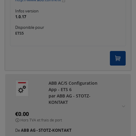
Infos version
1.0.17
Disponible pour
ETS5
ABB AC/S Configuration
App - ETS 6
par ABB AG - STOTZ-
KONTAKT
€0.00
Hors TVA et frais de port
De
ABB AG - STOTZ-KONTAKT