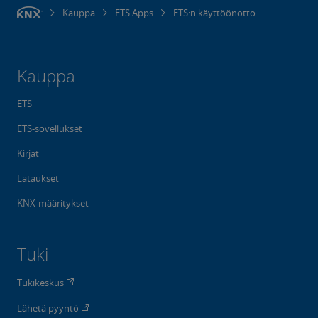
Kauppa
ETS Apps
ETS:n käyttöönotto
Kauppa
ETS
ETS-sovellukset
Kirjat
Lataukset
KNX-määritykset
Tuki
Tukikeskus
Lähetä pyyntö