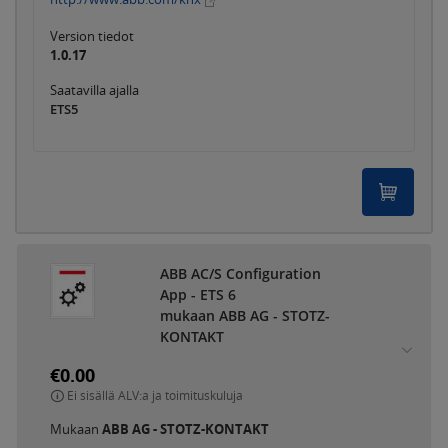
Version tiedot
1.0.17
Saatavilla ajalla
ETS5
ABB AC/S Configuration
App - ETS 6
mukaan ABB AG - STOTZ-
KONTAKT
€0.00
Ei sisällä ALV:a ja toimituskuluja
Mukaan
ABB AG - STOTZ-KONTAKT