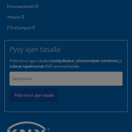
Erikoisartikkelit
Yhteisö
ETS eCampus
Pysy ajan tasalla
Pidä minut ajan tasalla
tuotejulkaisut, yksinomaiset toiminnot
ja
tulevat tapahtumat
KNX-ammattilaisille.
Pidä minut ajan tasalla