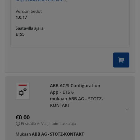
Version tiedot
1.0.17
Saatavilla ajalla
ETS5
ABB AC/S Configuration
App - ETS 6
mukaan ABB AG - STOTZ-
KONTAKT
€0.00
Ei sisällä ALV:a ja toimituskuluja
Mukaan
ABB AG - STOTZ-KONTAKT