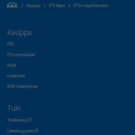
Kauppa
ETS Apps
ETS:n käyttöönotto
Kauppa
ETS
ETS-sovellukset
Kirjat
Lataukset
KNX-määritykset
Tuki
Tukikeskus
Lähetä pyyntö