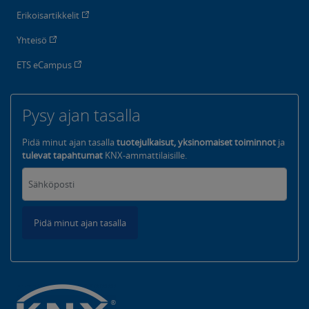
Erikoisartikkelit
Yhteisö
ETS eCampus
Pysy ajan tasalla
Pidä minut ajan tasalla
tuotejulkaisut, yksinomaiset toiminnot
ja
tulevat tapahtumat
KNX-ammattilaisille.
Pidä minut ajan tasalla