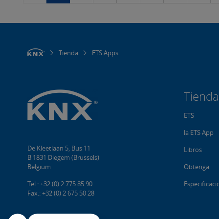
Tienda
ETS Apps
Tienda
ETS
la ETS App
De Kleetlaan 5, Bus 11
Libros
B 1831 Diegem (Brussels)
Belgium
Obtenga
Tel.: +32 (0) 2 775 85 90
Especificac
Fax.: +32 (0) 2 675 50 28