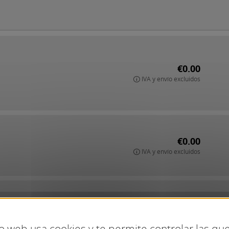
€0.00
IVA y envío excluidos
€0.00
IVA y envío excluidos
€0.00
IVA y envío excluidos
io web usa cookies y te permite controlar las q