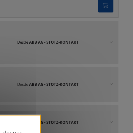
Desde
ABB AG - STOTZ-KONTAKT
Desde
ABB AG - STOTZ-KONTAKT
Desde
ABB AG - STOTZ-KONTAKT
ue deseas