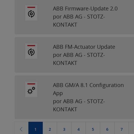
ABB Firmware-Update 2.0
por ABB AG - STOTZ-
KONTAKT
ABB FM-Actuator Update
por ABB AG - STOTZ-
KONTAKT
ABB GM/A 8.1 Configuration
App
por ABB AG - STOTZ-
KONTAKT
1
2
3
4
5
6
7