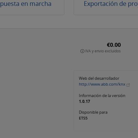
 puesta en marcha
Exportación de pro
€0.00
IVA y envío excluidos
Web del desarrollador
http://www.abb.com/knx
Información de la versión
1.0.17
Disponible para
ETS5