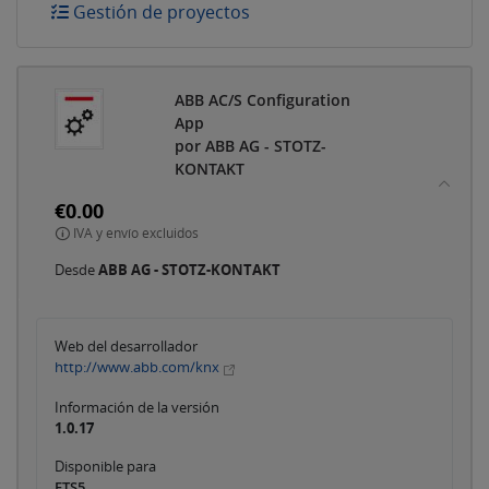
Gestión de proyectos
ABB AC/S Configuration
App
por ABB AG - STOTZ-
KONTAKT
€0.00
IVA y envío excluidos
Desde
ABB AG - STOTZ-KONTAKT
Web del desarrollador
http://www.abb.com/knx
Información de la versión
1.0.17
Disponible para
ETS5