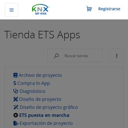
Registrarse
MY KNX
Tienda
ETS Apps
Archivo de proyecto
Compra In-App
Diagnóstico
Diseño de proyecto
Diseño de proyecto gráfico
ETS puesta en marcha
Exportación de proyecto