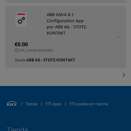
ABB GM/A 8.1
Configuration App
por ABB AG - STOTZ-
KONTAKT
€0.00
IVA y envío excluidos
Desde
ABB AG - STOTZ-KONTAKT
Tienda
ETS Apps
ETS puesta en marcha
Tienda