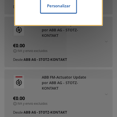
Personalizar
Desde
ABB AG - STOTZ-KONTAKT
ABB Firmware-Update 2.0
por ABB AG - STOTZ-
KONTAKT
€0.00
IVA y envío excluidos
Desde
ABB AG - STOTZ-KONTAKT
ABB FM-Actuator Update
por ABB AG - STOTZ-
KONTAKT
€0.00
IVA y envío excluidos
Desde
ABB AG - STOTZ-KONTAKT