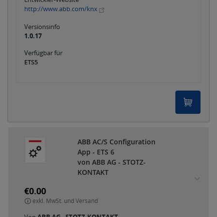
http://www.abb.com/knx
Versionsinfo
1.0.17
Verfügbar für
ETS5
ABB AC/S Configuration
App - ETS 6
von ABB AG - STOTZ-
KONTAKT
€0.00
exkl. MwSt. und Versand
Von
ABB AG - STOTZ-KONTAKT