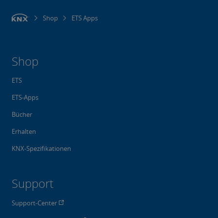
Shop
ETS Apps
Shop
ETS
ETS-Apps
Bücher
Erhalten
KNX-Spezifikationen
Support
Support-Center